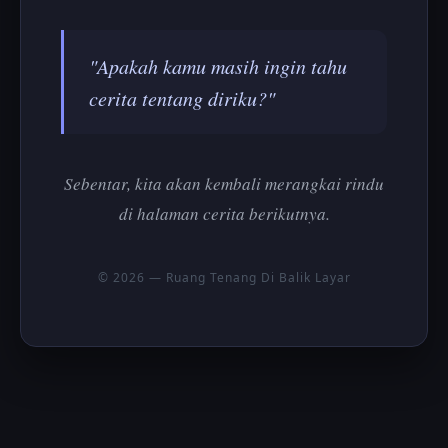
"Apakah kamu masih ingin tahu
cerita tentang diriku?"
Sebentar, kita akan kembali merangkai rindu
di halaman cerita berikutnya.
© 2026 — Ruang Tenang Di Balik Layar