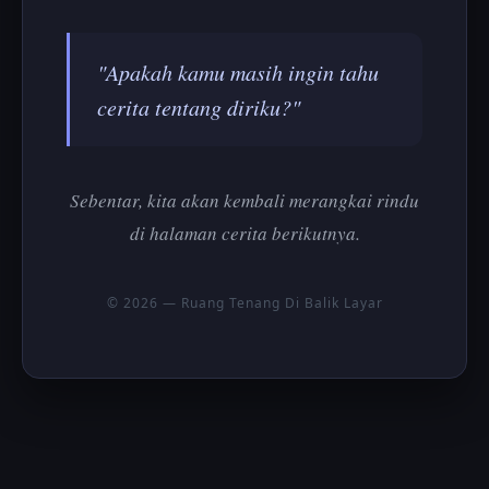
"Apakah kamu masih ingin tahu
cerita tentang diriku?"
Sebentar, kita akan kembali merangkai rindu
di halaman cerita berikutnya.
© 2026 — Ruang Tenang Di Balik Layar