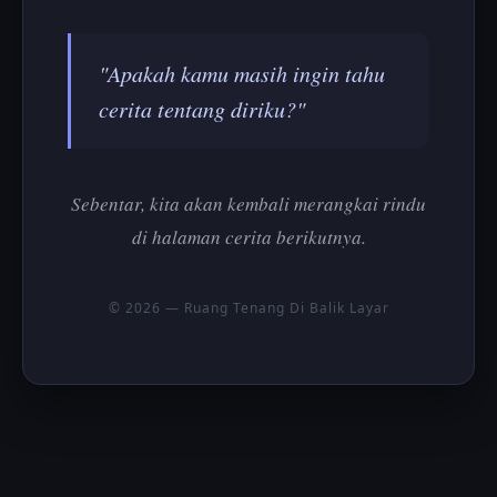
"Apakah kamu masih ingin tahu
cerita tentang diriku?"
Sebentar, kita akan kembali merangkai rindu
di halaman cerita berikutnya.
© 2026 — Ruang Tenang Di Balik Layar