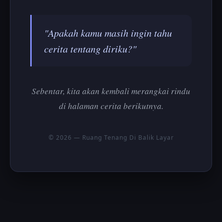
"Apakah kamu masih ingin tahu
cerita tentang diriku?"
Sebentar, kita akan kembali merangkai rindu
di halaman cerita berikutnya.
© 2026 — Ruang Tenang Di Balik Layar