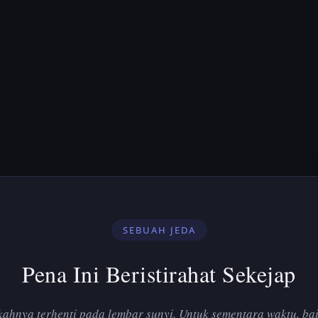
SEBUAH JEDA
Pena Ini Beristirahat Sekejap
ahnya terhenti pada lembar sunyi. Untuk sementara waktu, bai