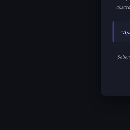
aksara
"Ap
Seben