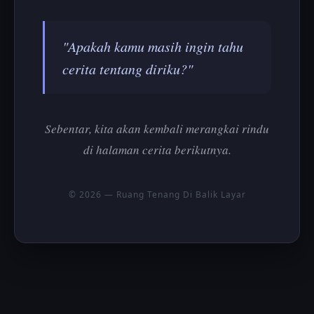
"Apakah kamu masih ingin tahu
cerita tentang diriku?"
Sebentar, kita akan kembali merangkai rindu
di halaman cerita berikutnya.
© 2026 — Ruang Tenang Di Balik Layar