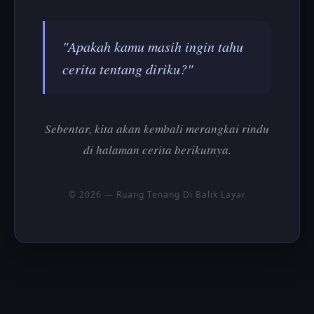
"Apakah kamu masih ingin tahu
cerita tentang diriku?"
Sebentar, kita akan kembali merangkai rindu
di halaman cerita berikutnya.
© 2026 — Ruang Tenang Di Balik Layar