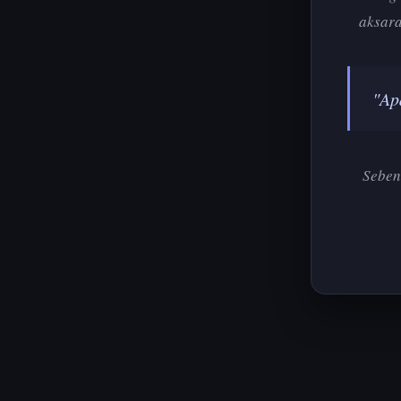
aksara
"Ap
Seben