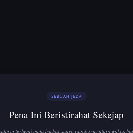
SEBUAH JEDA
Pena Ini Beristirahat Sekejap
ahnya terhenti pada lembar sunyi. Untuk sementara waktu, bai