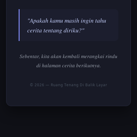
"Apakah kamu masih ingin tahu
cerita tentang diriku?"
Sebentar, kita akan kembali merangkai rindu
di halaman cerita berikutnya.
© 2026 — Ruang Tenang Di Balik Layar