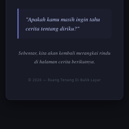
"Apakah kamu masih ingin tahu
cerita tentang diriku?"
Sebentar, kita akan kembali merangkai rindu
di halaman cerita berikutnya.
© 2026 — Ruang Tenang Di Balik Layar