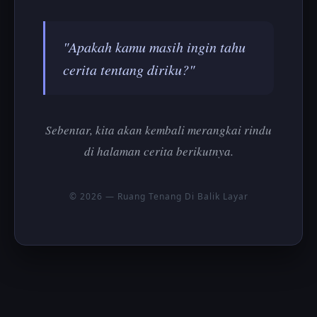
"Apakah kamu masih ingin tahu
cerita tentang diriku?"
Sebentar, kita akan kembali merangkai rindu
di halaman cerita berikutnya.
© 2026 — Ruang Tenang Di Balik Layar