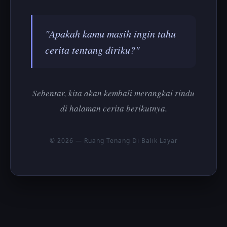
"Apakah kamu masih ingin tahu
cerita tentang diriku?"
Sebentar, kita akan kembali merangkai rindu
di halaman cerita berikutnya.
© 2026 — Ruang Tenang Di Balik Layar