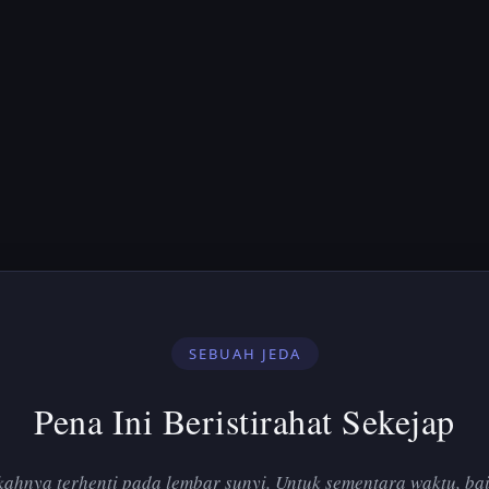
SEBUAH JEDA
Pena Ini Beristirahat Sekejap
ahnya terhenti pada lembar sunyi. Untuk sementara waktu, bai