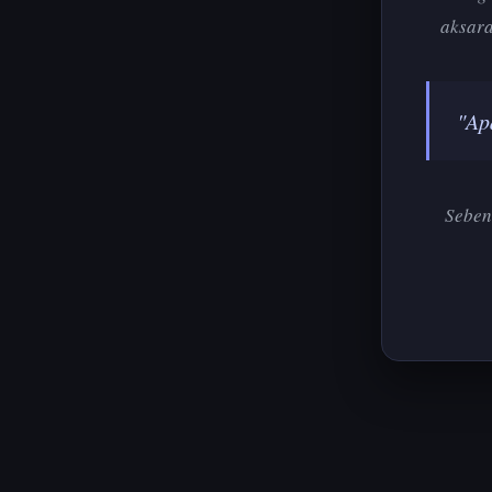
aksara
"Ap
Seben