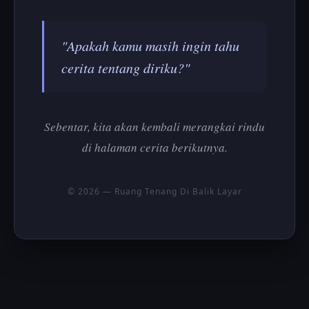
"Apakah kamu masih ingin tahu
cerita tentang diriku?"
Sebentar, kita akan kembali merangkai rindu
di halaman cerita berikutnya.
© 2026 — Ruang Tenang Di Balik Layar