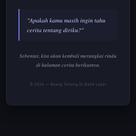
"Apakah kamu masih ingin tahu
cerita tentang diriku?"
Sebentar, kita akan kembali merangkai rindu
di halaman cerita berikutnya.
© 2026 — Ruang Tenang Di Balik Layar