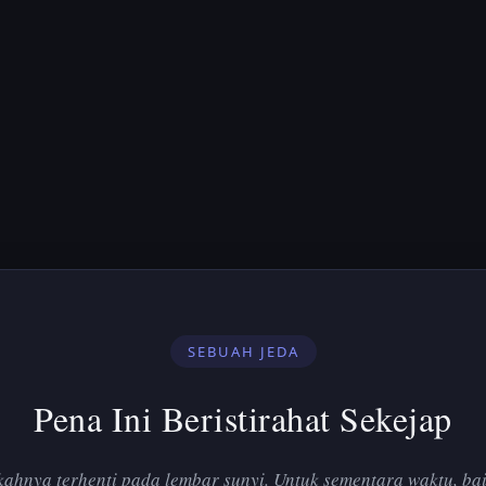
SEBUAH JEDA
Pena Ini Beristirahat Sekejap
ahnya terhenti pada lembar sunyi. Untuk sementara waktu, bai