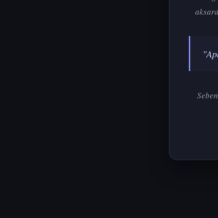
aksara
"Ap
Seben