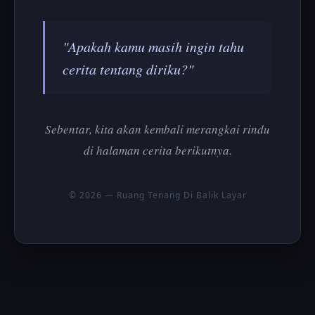
"Apakah kamu masih ingin tahu
cerita tentang diriku?"
Sebentar, kita akan kembali merangkai rindu
di halaman cerita berikutnya.
© 2026 — Ruang Tenang Di Balik Layar