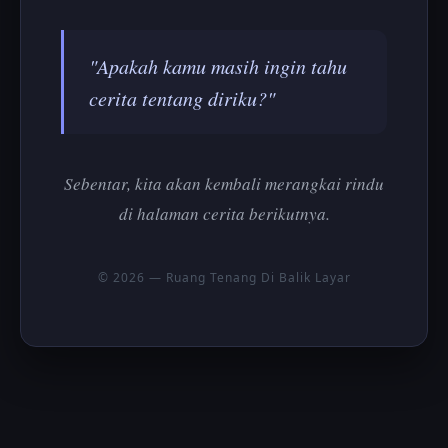
"Apakah kamu masih ingin tahu
cerita tentang diriku?"
Sebentar, kita akan kembali merangkai rindu
di halaman cerita berikutnya.
© 2026 — Ruang Tenang Di Balik Layar