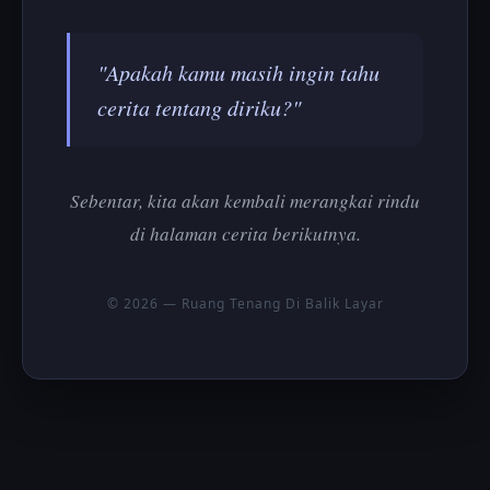
"Apakah kamu masih ingin tahu
cerita tentang diriku?"
Sebentar, kita akan kembali merangkai rindu
di halaman cerita berikutnya.
© 2026 — Ruang Tenang Di Balik Layar