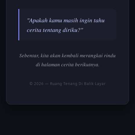
"Apakah kamu masih ingin tahu
cerita tentang diriku?"
Sebentar, kita akan kembali merangkai rindu
di halaman cerita berikutnya.
© 2026 — Ruang Tenang Di Balik Layar